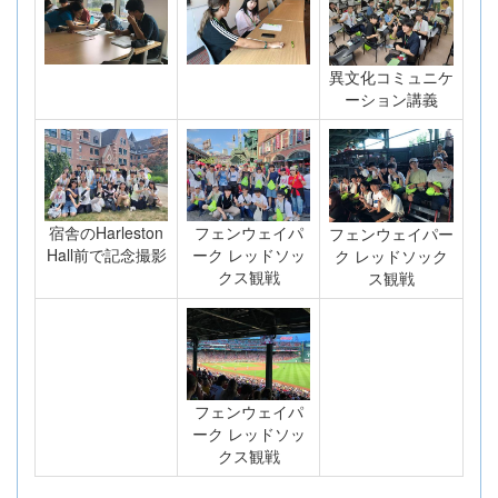
異文化コミュニケ
ーション講義
宿舎のHarleston
フェンウェイパ
フェンウェイパー
Hall前で記念撮影
ーク レッドソッ
ク レッドソック
クス観戦
ス観戦
フェンウェイパ
ーク レッドソッ
クス観戦