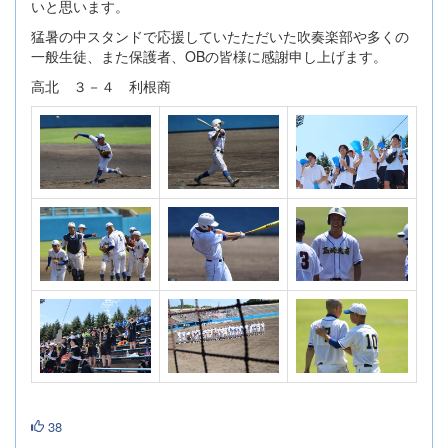
いと思います。
猛暑の中スタンドで応援していたただいた吹奏楽部や多くの
一般生徒、また保護者、OBの皆様に感謝申し上げます。
高北 ３－４ 利根商
38