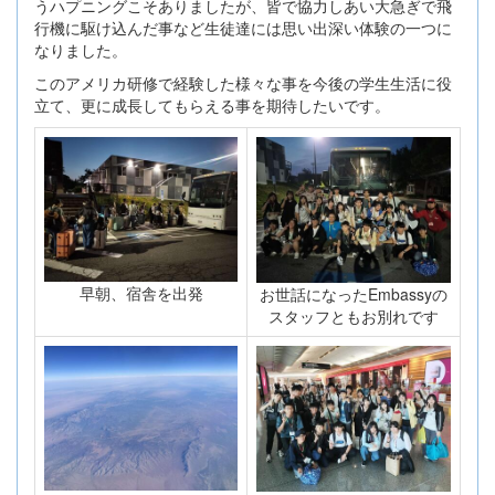
うハプニングこそありましたが、皆で協力しあい大急ぎで飛
行機に駆け込んだ事など生徒達には思い出深い体験の一つに
なりました。
このアメリカ研修で経験した様々な事を今後の学生生活に役
立て、更に成長してもらえる事を期待したいです。
早朝、宿舎を出発
お世話になったEmbassyの
スタッフともお別れです