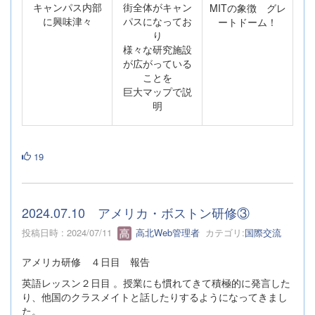
キャンパス内部
街全体がキャン
MITの象徴 グレ
に興味津々
パスになってお
ートドーム！
り
様々な研究施設
が広がっている
ことを
巨大マップで説
明
19
2024.07.10 アメリカ・ボストン研修③
投稿日時 : 2024/07/11
高北Web管理者
カテゴリ:
国際交流
アメリカ研修 ４日目 報告
英語レッスン２日目 。授業にも慣れてきて積極的に発言した
り、他国のクラスメイトと話したりするようになってきまし
た。