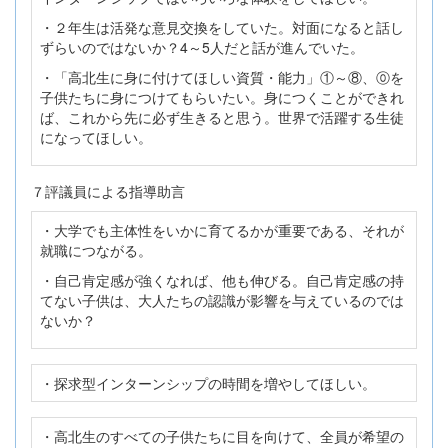
・２年生は活発な意見交換をしていた。対面になると話し
ずらいのではないか？4～5人だと話が進んでいた。
・「高北生に身に付けてほしい資質・能力」①～⑧、⓪を
子供たちに身につけてもらいたい。身につくことができれ
ば、これから先に必ず生きると思う。世界で活躍する生徒
になってほしい。
７評議員による指導助言
・大学でも主体性をいかに育てるかが重要である、それが
就職につながる。
・自己肯定感が強くなれば、他も伸びる。自己肯定感の持
てない子供は、大人たちの認識が影響を与えているのでは
ないか？
・探求型インターンシップの時間を増やしてほしい。
・高北生のすべての子供たちに目を向けて、全員が希望の