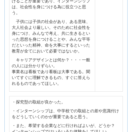
けることが重要であり、インターンシップ
は、社会性を身につける為に役立つと思
う。
子供には子供の社会があり、ある意味、
大人社会より厳しい。そのために社会性を
身につけ、みんなで考え、共に生きるとい
った思想を身につけることや、みんな平等
だといった精神、命を大事にするといった
教育が全てにおいて必要ではないか。
キャリアデザインとは何か？・・・一般
の人には分かりずらい。
事業名は看板であり看板は大事である。聞
いてすぐに理解できるもの、すぐに答えら
れるものであってほしい。
・探究型の取組が良かった。
・インターンシップは、中学校での取組との差や意識付け
をどうしていくのかが重要であると思う。
・また、希望する企業などに行ければよいが、どうか？
インターンシップではいろいろな体験をしてほしい。