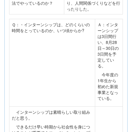
法でやっているのか？
り、人間関係づくりなどを行
ったりした。
Ｑ：・インターンシップは、どのくらいの
Ａ：インタ
時間をとっているのか、いつ頃からか?
ーンシップ
は3日間行
い、8月28
日～30日の
3日間を予
定してい
る。
今年度の
1年生から
初めた新規
事業となっ
ている。
インターンシップは素晴らしい取り組み
だと思う。
できるだけ早い時期から社会性を身につ