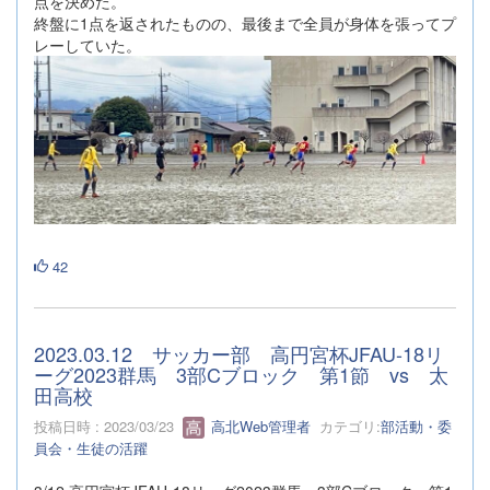
点を決めた。
終盤に1点を返されたものの、最後まで全員が身体を張ってプ
レーしていた。
42
2023.03.12 サッカー部 高円宮杯JFAU-18リ
ーグ2023群馬 3部Cブロック 第1節 vs 太
田高校
投稿日時 : 2023/03/23
高北Web管理者
カテゴリ:
部活動・委
員会・生徒の活躍