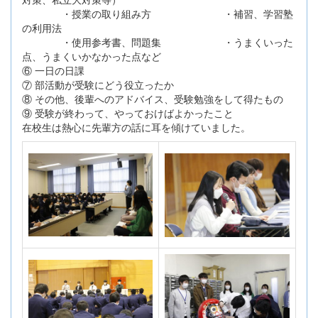
・授業の取り組み方 ・補習、学習塾
の利用法
・使用参考書、問題集 ・うまくいった
点、うまくいかなかった点など
⑥ 一日の日課
⑦ 部活動が受験にどう役立ったか
⑧ その他、後輩へのアドバイス、受験勉強をして得たもの
⑨ 受験が終わって、やっておけばよかったこと
在校生は熱心に先輩方の話に耳を傾けていました。