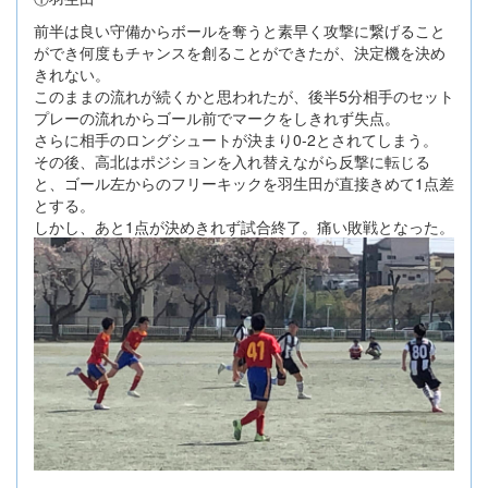
前半は良い守備からボールを奪うと素早く攻撃に繋げること
ができ何度もチャンスを創ることができたが、決定機を決め
きれない。
このままの流れが続くかと思われたが、後半5分相手のセット
プレーの流れからゴール前でマークをしきれず失点。
さらに相手のロングシュートが決まり0-2とされてしまう。
その後、高北はポジションを入れ替えながら反撃に転じる
と、ゴール左からのフリーキックを羽生田が直接きめて1点差
とする。
しかし、あと1点が決めきれず試合終了。痛い敗戦となった。