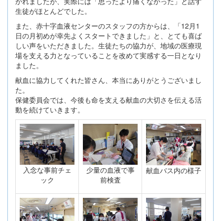
かれましたが、実際には「思ったより痛くなかった」と話す
生徒がほとんどでした。
また、赤十字血液センターのスタッフの方からは、「12月1
日の月初めが幸先よくスタートできました」と、とても喜ば
しい声をいただきました。生徒たちの協力が、地域の医療現
場を支える力となっていることを改めて実感する一日となり
ました。
献血に協力してくれた皆さん、本当にありがとうございまし
た。
保健委員会では、今後も命を支える献血の大切さを伝える活
動を続けていきます。
入念な事前チェ
少量の血液で事
献血バス内の様子
ック
前検査