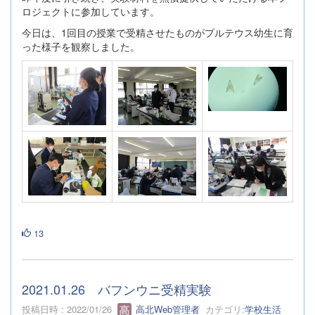
ロジェクトに参加しています。
今日は、1回目の授業で受精させたものがプルテウス幼生に育
った様子を観察しました。
13
2021.01.26 バフンウニ受精実験
投稿日時 : 2022/01/26
高北Web管理者
カテゴリ:
学校生活