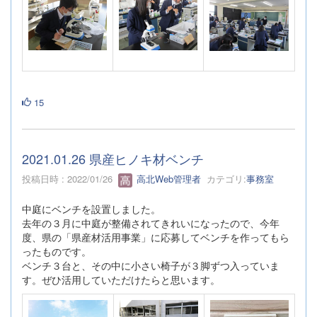
15
2021.01.26 県産ヒノキ材ベンチ
投稿日時 : 2022/01/26
高北Web管理者
カテゴリ:
事務室
中庭にベンチを設置しました。
去年の３月に中庭が整備されてきれいになったので、今年
度、県の「県産材活用事業」に応募してベンチを作ってもら
ったものです。
ベンチ３台と、その中に小さい椅子が３脚ずつ入っていま
す。ぜひ活用していただけたらと思います。