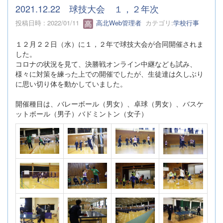
2021.12.22 球技大会 １，２年次
投稿日時 : 2022/01/11
高北Web管理者
カテゴリ:
学校行事
１２月２２日（水）に１，２年で球技大会が合同開催されま
した。
コロナの状況を見て、決勝戦オンライン中継なども試み、
様々に対策を練った上での開催でしたが、生徒達は久しぶり
に思い切り体を動かしていました。
開催種目は、バレーボール（男女）、卓球（男女）、バスケ
ットボール（男子）バドミントン（女子）