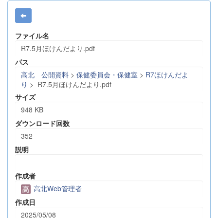
ファイル名
R7.5月ほけんだより.pdf
パス
高北 公開資料
>
保健委員会・保健室
>
R7ほけんだよ
り
>
R7.5月ほけんだより.pdf
サイズ
948 KB
ダウンロード回数
352
説明
作成者
高北Web管理者
作成日
2025/05/08