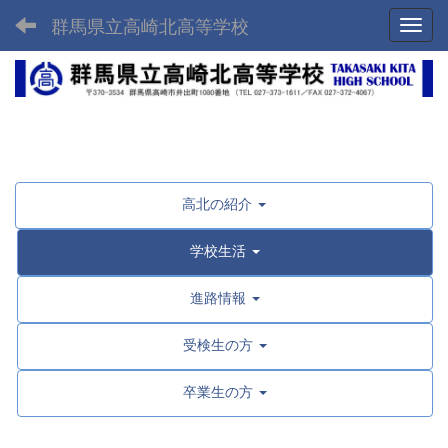
群馬県立高崎北高等学校
Toggl
高北の紹介
学校生活
進路情報
受検生の方
卒業生の方