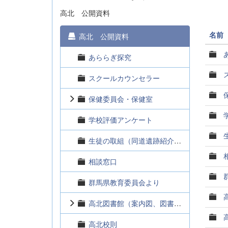
高北 公開資料
名前
高北 公開資料
あららぎ探究
スクールカウンセラー
保健委員会・保健室
学校評価アンケート
生徒の取組（同道遺跡紹介レポート）
相談窓口
群馬県教育委員会より
高北図書館（案内図、図書館だより）
高北校則