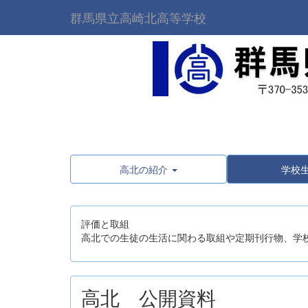
群馬県立高崎北高等学校
高北の紹介
学校
評価と取組
高北での生徒の生活に関わる取組や定期刊行物、学
高北 公開資料