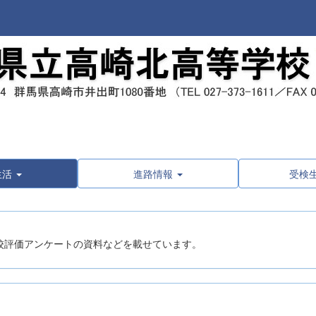
生活
進路情報
受検
校評価アンケートの資料などを載せています。