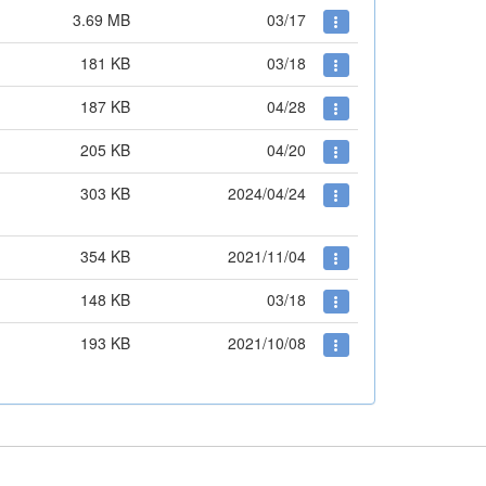
3.69 MB
03/17
181 KB
03/18
187 KB
04/28
205 KB
04/20
303 KB
2024/04/24
354 KB
2021/11/04
148 KB
03/18
193 KB
2021/10/08