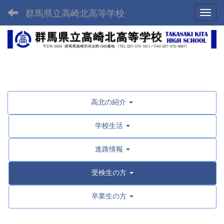
群馬県立高崎北高等学校
Toggl
高北の紹介
学校生活
進路情報
受検生の方
卒業生の方