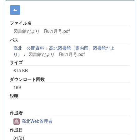
ファイル名
図書館だより R8.1月号.pdf
パス
高北 公開資料
>
高北図書館（案内図、図書館だよ
り）
>
図書館だより R8.1月号.pdf
サイズ
615 KB
ダウンロード回数
169
説明
作成者
高北Web管理者
作成日
01/21