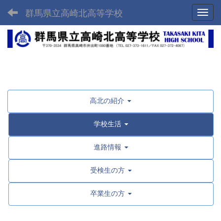
群馬県立高崎北高等学校
Toggl
高北の紹介
学校生活
進路情報
受検生の方
卒業生の方