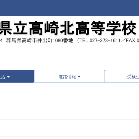
生活
進路情報
受検