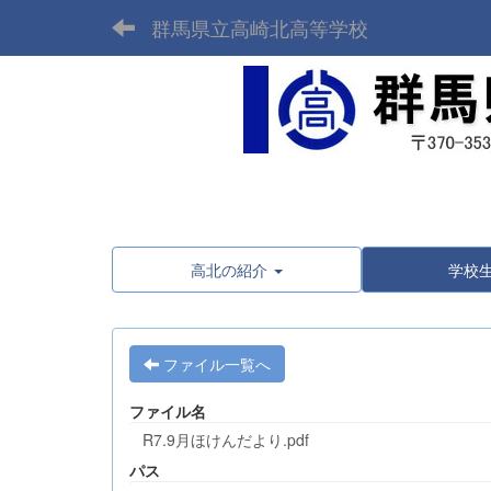
群馬県立高崎北高等学校
高北の紹介
学校
ファイル一覧へ
ファイル名
R7.9月ほけんだより.pdf
パス