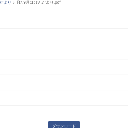
んだより
>
R7.9月ほけんだより.pdf
ダウンロード