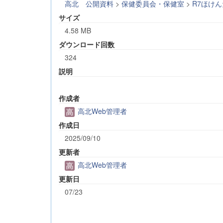
高北 公開資料
>
保健委員会・保健室
>
R7ほけ
サイズ
4.58 MB
ダウンロード回数
324
説明
作成者
高北Web管理者
作成日
2025/09/10
更新者
高北Web管理者
更新日
07/23