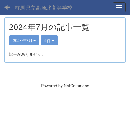
群馬県立高崎北高等学校
Toggl
2024年7月の記事一覧
2024年7月
5件
記事がありません。
Powered by NetCommons