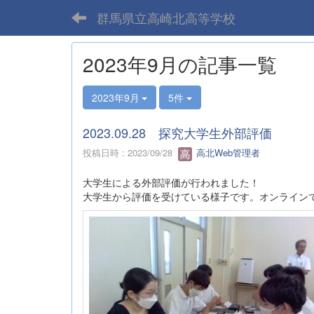
群馬県立高崎北高等学校
2023年9月の記事一覧
2023年9月
5件
2023.09.28 探究大学生外部評価
投稿日時 : 2023/09/28
高北Web管理者
大学生による外部評価が行われました！
大学生から評価を受けている様子です。オンライン