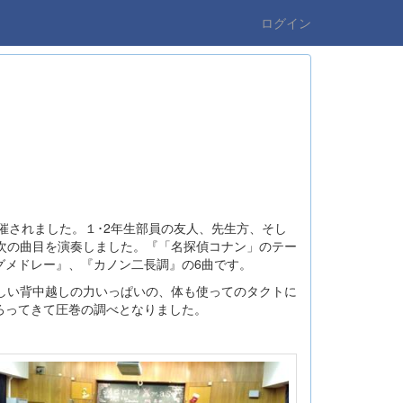
ログイン
開催されました。１･2年生部員の友人、先生方、そし
次の曲目を演奏しました。『「名探偵コナン」のテー
グメドレー』、『カノン二長調』の6曲です。
しい背中越しの力いっぱいの、体も使ってのタクトに
ろってきて圧巻の調べとなりました。